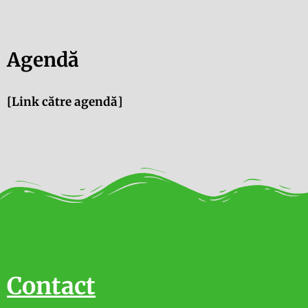
Agendă
[Link către agendă]
Contact