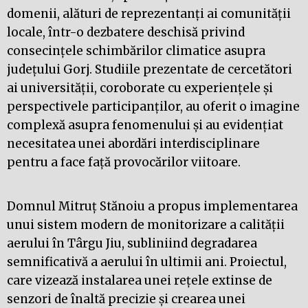
domenii, alături de reprezentanți ai comunității
locale, într-o dezbatere deschisă privind
consecințele schimbărilor climatice asupra
județului Gorj. Studiile prezentate de cercetători
ai universității, coroborate cu experiențele și
perspectivele participanților, au oferit o imagine
complexă asupra fenomenului și au evidențiat
necesitatea unei abordări interdisciplinare
pentru a face față provocărilor viitoare.
Domnul Mitruț Stănoiu a propus implementarea
unui sistem modern de monitorizare a calității
aerului în Târgu Jiu, subliniind degradarea
semnificativă a aerului în ultimii ani. Proiectul,
care vizează instalarea unei rețele extinse de
senzori de înaltă precizie și crearea unei