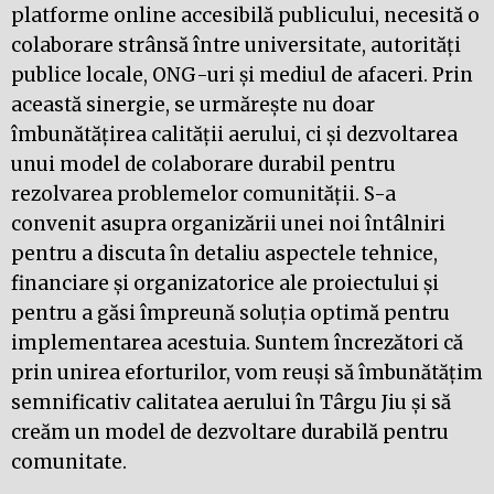
platforme online accesibilă publicului, necesită o
colaborare strânsă între universitate, autorități
publice locale, ONG-uri și mediul de afaceri. Prin
această sinergie, se urmărește nu doar
îmbunătățirea calității aerului, ci și dezvoltarea
unui model de colaborare durabil pentru
rezolvarea problemelor comunității. S-a
convenit asupra organizării unei noi întâlniri
pentru a discuta în detaliu aspectele tehnice,
financiare și organizatorice ale proiectului și
pentru a găsi împreună soluția optimă pentru
implementarea acestuia. Suntem încrezători că
prin unirea eforturilor, vom reuși să îmbunătățim
semnificativ calitatea aerului în Târgu Jiu și să
creăm un model de dezvoltare durabilă pentru
comunitate.