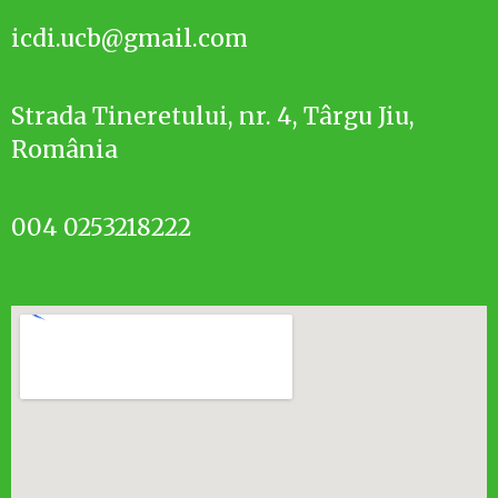
icdi.ucb@gmail.com
Strada Tineretului, nr. 4, Târgu Jiu,
România
004 0253218222