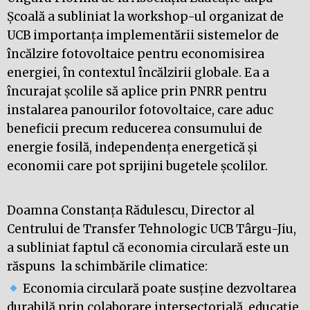
Școală a subliniat la workshop-ul organizat de
UCB importanța implementării sistemelor de
încălzire fotovoltaice pentru economisirea
energiei, în contextul încălzirii globale. Ea a
încurajat școlile să aplice prin PNRR pentru
instalarea panourilor fotovoltaice, care aduc
beneficii precum reducerea consumului de
energie fosilă, independența energetică și
economii care pot sprijini bugetele școlilor.
Doamna Constanța Rădulescu, Director al
Centrului de Transfer Tehnologic UCB Târgu-Jiu,
a subliniat faptul că economia circulară este un
răspuns la schimbările climatice:
Economia circulară poate susține dezvoltarea
durabilă prin colaborare intersectorială, educație