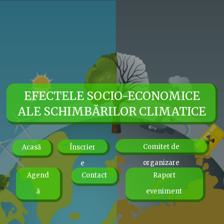
EFECTELE SOCIO-ECONOMICE
ALE SCHIMBĂRILOR CLIMATICE
Comitet de
Acasă
Înscrier
organizare
e
Agend
Contact
Raport
ă
eveniment