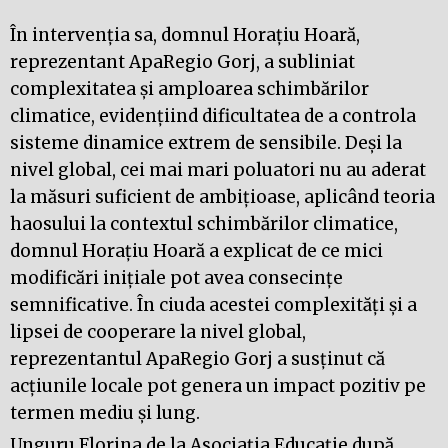
În intervenția sa, domnul Horațiu Hoară,
reprezentant ApaRegio Gorj, a subliniat
complexitatea și amploarea schimbărilor
climatice, evidențiind dificultatea de a controla
sisteme dinamice extrem de sensibile. Deși la
nivel global, cei mai mari poluatori nu au aderat
la măsuri suficient de ambițioase, aplicând teoria
haosului la contextul schimbărilor climatice,
domnul Horațiu Hoară a explicat de ce mici
modificări inițiale pot avea consecințe
semnificative. În ciuda acestei complexități și a
lipsei de cooperare la nivel global,
reprezentantul ApaRegio Gorj a susținut că
acțiunile locale pot genera un impact pozitiv pe
termen mediu și lung.
Unguru Florina de la Asociația Educație după