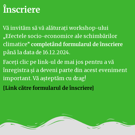
Înscriere
Vă invităm să vă alăturați workshop-ului
„Efectele socio-economice ale schimbărilor
climatice”
completând formularul de înscriere
până la data de 16.12.2024.
Faceți clic pe link-ul de mai jos pentru a vă
înregistra și a deveni parte din acest eveniment
important. Vă așteptăm cu drag!
[Link către formularul de înscriere]