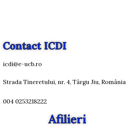
Contact ICDI
icdi@e-ucb.ro
Strada Tineretului, nr. 4, Târgu Jiu, România
004 0253218222
Afilieri