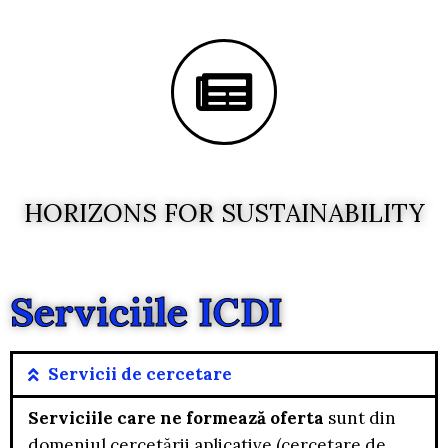
HORIZONS FOR SUSTAINABILITY
Serviciile ICDI
Servicii de cercetare
Serviciile care ne formează oferta
sunt din
domeniul cercetării aplicative (cercetare de