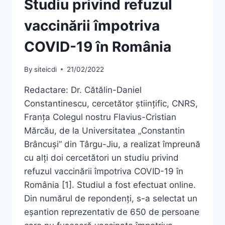
Studiu privind refuzul
vaccinării împotriva
COVID-19 în România
By
siteicdi
21/02/2022
Redactare: Dr. Cătălin-Daniel
Constantinescu, cercetător științific, CNRS,
Franța Colegul nostru Flavius-Cristian
Mărcău, de la Universitatea „Constantin
Brâncuși” din Târgu-Jiu, a realizat împreună
cu alți doi cercetători un studiu privind
refuzul vaccinării împotriva COVID-19 în
România [1]. Studiul a fost efectuat online.
Din numărul de repondenți, s-a selectat un
eșantion reprezentativ de 650 de persoane