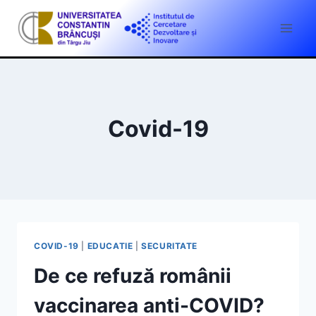
Skip
to
content
Covid-19
COVID-19
|
EDUCATIE
|
SECURITATE
De ce refuză românii
vaccinarea anti-COVID?