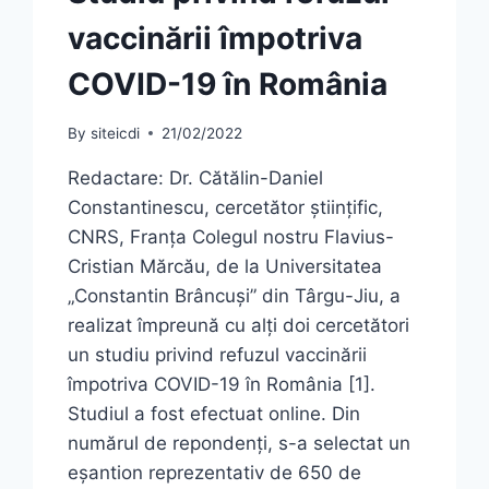
vaccinării împotriva
COVID-19 în România
By
siteicdi
21/02/2022
Redactare: Dr. Cătălin-Daniel
Constantinescu, cercetător științific,
CNRS, Franța Colegul nostru Flavius-
Cristian Mărcău, de la Universitatea
„Constantin Brâncuși” din Târgu-Jiu, a
realizat împreună cu alți doi cercetători
un studiu privind refuzul vaccinării
împotriva COVID-19 în România [1].
Studiul a fost efectuat online. Din
numărul de repondenți, s-a selectat un
eșantion reprezentativ de 650 de