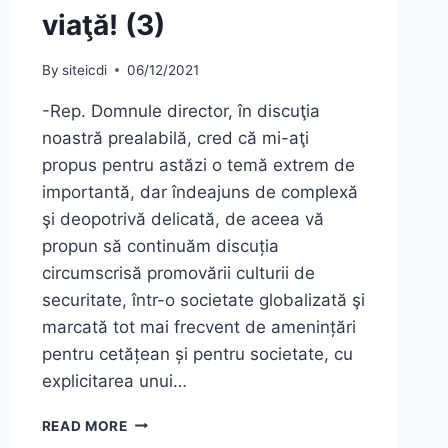
viaţă! (3)
By
siteicdi
06/12/2021
-Rep. Domnule director, în discuţia
noastră prealabilă, cred că mi-aţi
propus pentru astăzi o temă extrem de
importantă, dar îndeajuns de complexă
şi deopotrivă delicată, de aceea vă
propun să continuăm discuția
circumscrisă promovării culturii de
securitate, într-o societate globalizată şi
marcată tot mai frecvent de amenințări
pentru cetățean și pentru societate, cu
explicitarea unui…
EDUCAŢIA…
READ MORE
ŞI