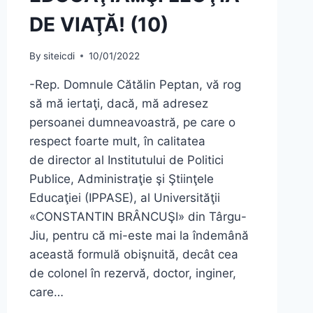
DE VIAŢĂ! (10)
By
siteicdi
10/01/2022
-Rep. Domnule Cătălin Peptan, vă rog
să mă iertaţi, dacă, mă adresez
persoanei dumneavoastră, pe care o
respect foarte mult, în calitatea
de director al Institutului de Politici
Publice, Administraţie şi Ştiinţele
Educaţiei (IPPASE), al Universităţii
«CONSTANTIN BRÂNCUŞI» din Târgu-
Jiu, pentru că mi-este mai la îndemână
această formulă obişnuită, decât cea
de colonel în rezervă, doctor, inginer,
care…