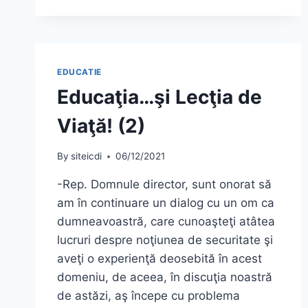
VIAŢĂ!
(5)
EDUCATIE
Educaţia…şi Lecţia de
Viaţă! (2)
By
siteicdi
06/12/2021
-Rep. Domnule director, sunt onorat să
am în continuare un dialog cu un om ca
dumneavoastră, care cunoaşteţi atâtea
lucruri despre noţiunea de securitate şi
aveţi o experienţă deosebită în acest
domeniu, de aceea, în discuţia noastră
de astăzi, aş începe cu problema