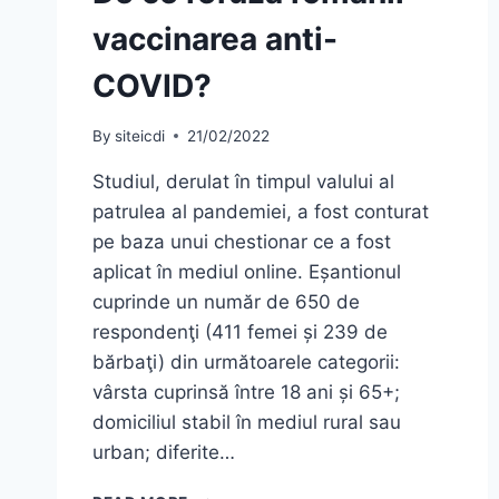
vaccinarea anti-
COVID?
By
siteicdi
21/02/2022
Studiul, derulat în timpul valului al
patrulea al pandemiei, a fost conturat
pe baza unui chestionar ce a fost
aplicat în mediul online. Eșantionul
cuprinde un număr de 650 de
respondenţi (411 femei și 239 de
bărbaţi) din următoarele categorii:
vârsta cuprinsă între 18 ani și 65+;
domiciliul stabil în mediul rural sau
urban; diferite…
DE